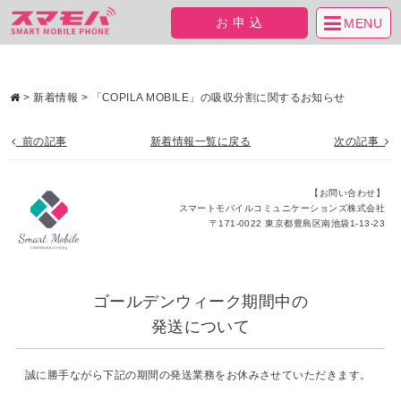
お申込
MENU
>
新着情報
>
「COPILA MOBILE」の吸収分割に関するお知らせ
前の記事
新着情報一覧に戻る
次の記事
【お問い合わせ】
スマートモバイルコミュニケーションズ株式会社
〒171-0022 東京都豊島区南池袋1-13-23
ゴールデンウィーク期間中の
発送について
誠に勝手ながら下記の期間の発送業務をお休みさせていただきます。