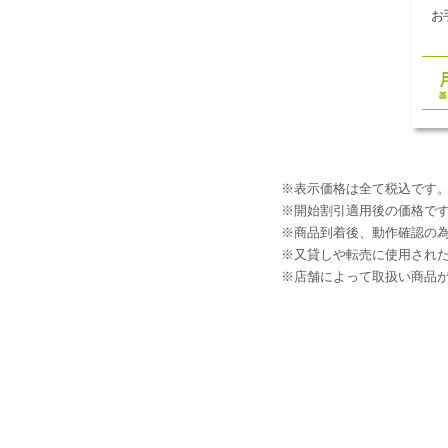
お
※表示価格は全て税込です
※開始割引適用後の価格で
※商品到着後、動作確認の為
※又貸しや転売に使用され
※店舗によって取扱い商品