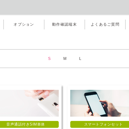
オプション
動作確認端末
よくあるご質問
S
M
L
音声通話付きSIM単体
スマートフォンセット