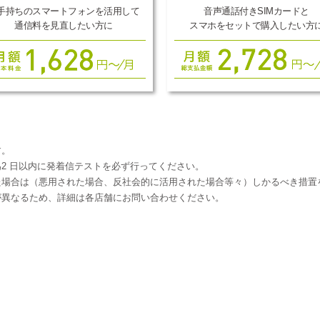
手持ちのスマートフォンを活用して
音声通話付きSIMカードと
通信料を見直したい方に
スマホをセットで購入したい方
。
す。
2 日以内に発着信テストを必ず行ってください。
た場合は（悪用された場合、反社会的に活用された場合等々）しかるべき措置
が異なるため、詳細は各店舗にお問い合わせください。