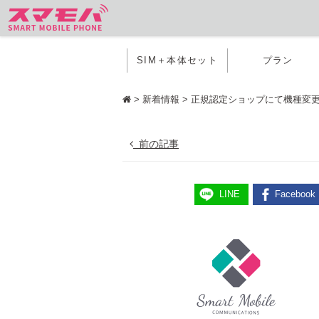
SIM＋本体セット
プラン
>
新着情報
>
正規認定ショップにて機種変
前の記事
LINE
Facebook