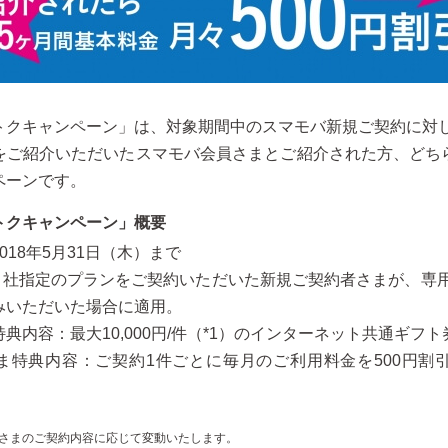
トクキャンペーン」は、対象期間中のスマモバ新規ご契約に対
をご紹介いただいたスマモバ会員さまとご紹介された方、どち
ペーンです。
トクキャンペーン」概要
018年5月31日（木）まで
当社指定のプランをご契約いただいた新規ご契約者さまが、専用
みいただいた場合に適用。
典内容：最大10,000円/件（*1）のインターネット共通ギフト券
ま特典内容：ご契約1件ごとに毎月のご利用料金を500円割引
者さまのご契約内容に応じて変動いたします。