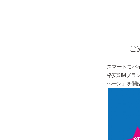
ご
スマートモバ
格安SIMブ
ペーン」を開