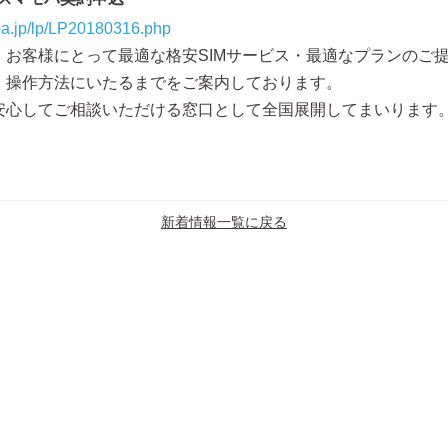
ba.jp/lp/LP20180316.php
、お客様にとって最適な格安SIMサービス・最適なプランのご
・操作方法にいたるまでをご案内しております。
安心してご相談いただける窓口として全国展開してまいります
新着情報一覧に戻る