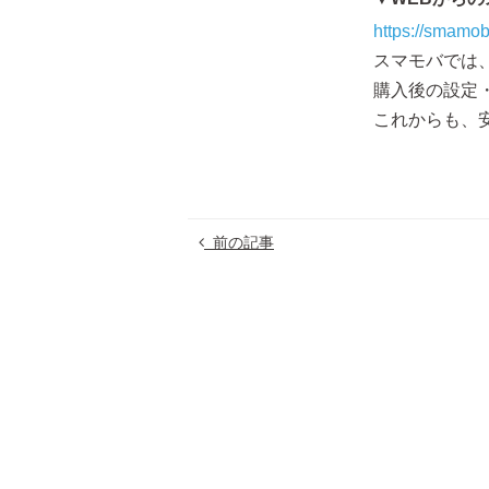
https://smamo
スマモバでは
購入後の設定
これからも、
前の記事