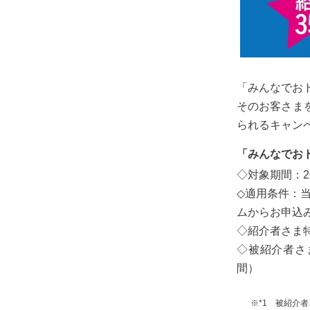
「みんなでお
そのお客さま
られるキャン
「みんなでお
◇対象期間：2
◇適用条件：
ムからお申込
◇紹介者さま特
◇被紹介者さ
間）
※*1 被紹介