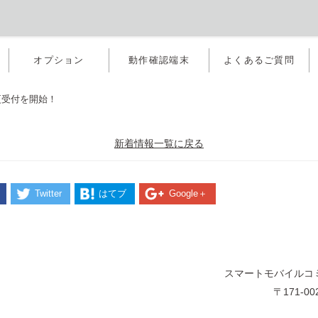
オプション
動作確認端末
よくあるご質問
更受付を開始！
新着情報一覧に戻る
Twitter
はてブ
Google＋
スマートモバイルコ
〒171-0