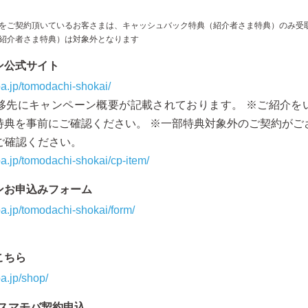
をご契約頂いているお客さまは、キャッシュバック特典（紹介者さま特典）のみ受
紹介者さま特典）は対象外となります
ン公式サイト
a.jp/tomodachi-shokai/
遷移先にキャンペーン概要が記載されております。 ※ご紹介を
特典を事前にご確認ください。 ※一部特典対象外のご契約がご
ご確認ください。
a.jp/tomodachi-shokai/cp-item/
ンお申込みフォーム
a.jp/tomodachi-shokai/form/
こちら
a.jp/shop/
のスマモバ契約申込