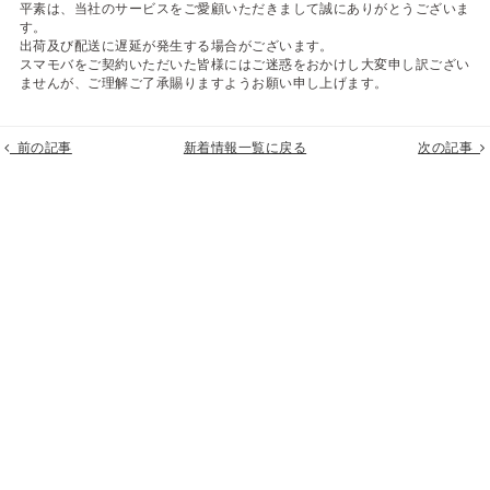
平素は、当社のサービスをご愛顧いただきまして誠にありがとうございま
す。
出荷及び配送に遅延が発生する場合がございます。
スマモバをご契約いただいた皆様にはご迷惑をおかけし大変申し訳ござい
ませんが、ご理解ご了承賜りますようお願い申し上げます。
前の記事
新着情報一覧に戻る
次の記事