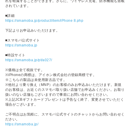
れを軽減することができます。さらに、ワイヤレス充電、防水機能も搭載
されています。
■詳細
https://smamoba.jp/product/item/iPhone 8.php
下記よりお申込みいただけます。
■スマモバ公式サイト
https://smamoba.jp
■特設サイト
https://smamoba.jp/pt/a027/
※価格は全て税抜です。
※iPhoneの商標は、アイホン株式会社の登録商標です。
※こちらの製品は未使用新古品です。
※他社より乗り換え（MNP）のお客様のみお申込みいただけます。新規
のお客様は、お近くのスマモバ取り扱い店舗でお申込みください。お取り
扱いのない店舗もございますので事前にお問い合わせください。
※上記JCBギフトカードプレゼントは予告なく終了、変更させていただく
場合がございます。
ご不明点はお気軽に、スマモバ公式サイトのチャットからお問い合わせく
ださい。
https://smamoba.jp/