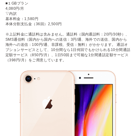
■１GBプラン
4,080円/月
▽内訳
基本料金：1,580円
本体分割支払金（36回）2,500円
※上記料金に通話料は含みません。通話料（国内通話料：20円/30秒）、
SMS通信料（国内から国内への送信：3円/通、海外での送信、国内から
海外への送信：100円/通、非課税、受信：無料）がかかります。 通話オ
プションサービスとして、10分間なら1日何回でもかけられる10分間通話
定額サービス（850円/月）、1日50回まで可能な1分間通話定額サービス
（398円/月）をご用意しています。