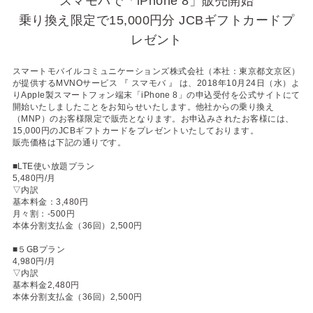
スマモバで「iPhone 8」販売開始
乗り換え限定で15,000円分 JCBギフトカードプ
レゼント
スマートモバイルコミュニケーションズ株式会社（本社：東京都文京区）
が提供するMVNOサービス 『 スマモバ 』 は、2018年10月24日（水）よ
りApple製スマートフォン端末「iPhone 8」の申込受付を公式サイトにて
開始いたしましたことをお知らせいたします。他社からの乗り換え
（MNP）のお客様限定で販売となります。お申込みされたお客様には、
15,000円のJCBギフトカードをプレゼントいたしております。
販売価格は下記の通りです。
■LTE使い放題プラン
5,480円/月
▽内訳
基本料金：3,480円
月々割：-500円
本体分割支払金（36回）2,500円
■５GBプラン
4,980円/月
▽内訳
基本料金2,480円
本体分割支払金（36回）2,500円