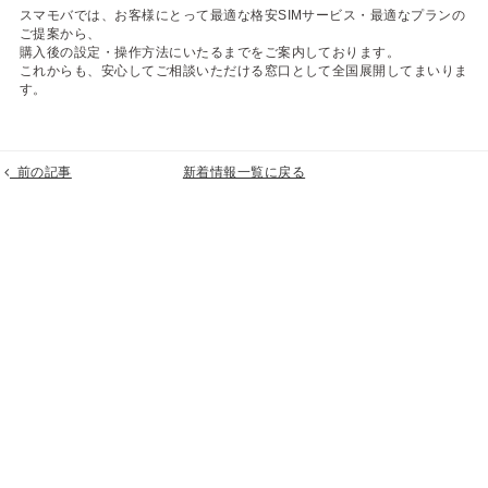
スマモバでは、お客様にとって最適な格安SIMサービス・最適なプランの
ご提案から、
購入後の設定・操作方法にいたるまでをご案内しております。
これからも、安心してご相談いただける窓口として全国展開してまいりま
す。
前の記事
新着情報一覧に戻る