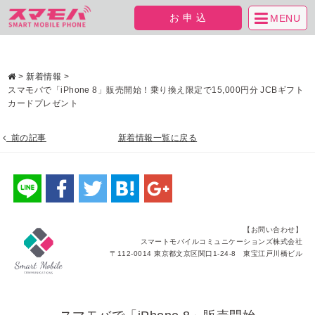
お申込
MENU
>
新着情報
>
スマモバで「iPhone 8」販売開始！乗り換え限定で15,000円分 JCBギフト
カードプレゼント
前の記事
新着情報一覧に戻る
【お問い合わせ】
スマートモバイルコミュニケーションズ株式会社
〒112-0014 東京都文京区関口1-24-8 東宝江戸川橋ビル