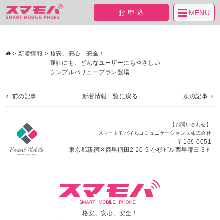
お申込
MENU
>
新着情報
>
格安、安心、安全！
家計にも、どんなユーザーにもやさしい
シンプルバリュープラン登場
前の記事
新着情報一覧に戻る
次の記事
【お問い合わせ】
スマートモバイルコミュニケーションズ株式会社
〒169-0051
東京都新宿区西早稲田2-20-9 小杉ビル西早稲田 3Ｆ
格安、安心、安全！