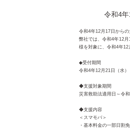
令和4年
令和4年12月17日か
弊社では、令和4年12
様を対象に、令和4年1
◆受付期間
令和4年12月21日（水）
◆支援対象期間
災害救助法適用日～令和4
◆支援内容
＜スマモバ＞
・基本料金の一部日割免