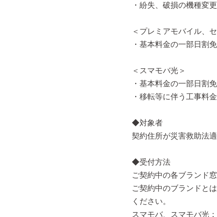
・紛失、破損の機種変更
＜プレミアモバイル、セ
・基本料金の一部日割免
＜スマモバ光＞
・基本料金の一部日割免
・移転等に伴う工事料金
◆対象者
契約住所が災害救助法適
◆受付方法
ご契約中の各ブランド窓
ご契約中のブランドとは
ください。
スマモバ、スマモバ光：0570