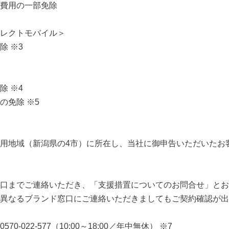
費用の一部免除
レクトモバイル＞
除 ※3
除 ※4
の免除 ※5
用地域（新潟県の4市）に所在し、当社に御申告いただいたお客
口までご連絡いただき、「支援措置についてのお問合せ」とお
異なるブランド窓口にご連絡いただきましてもご契約確認が出
-022-577（10:00～18:00／年中無休） ※7