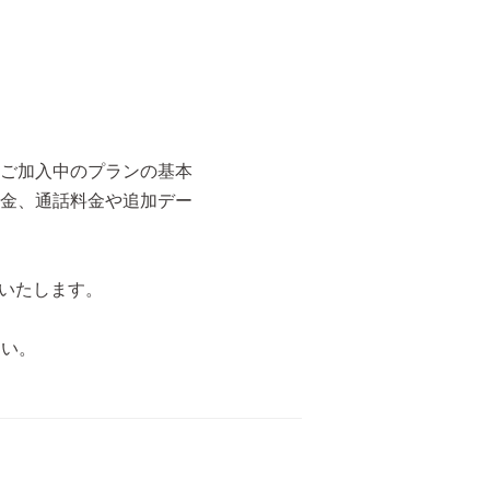
、ご加入中のプランの基本
金、通話料金や追加デー
除いたします。
さい。