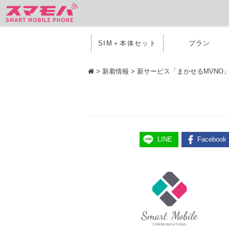
SIM＋本体セット
プラン
>
新着情報
>
新サービス「まかせるMVNO」が
LINE
Facebook