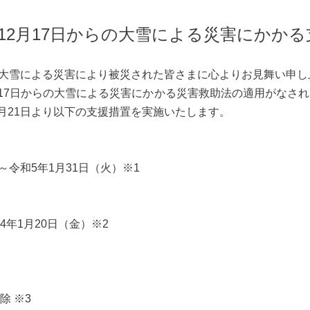
12月17日からの
大雪による災害にかかる
らの大雪による災害により被災された皆さまに心よりお見舞い申
月17日からの大雪による災害にかかる災害救助法の適用がなさ
2月21日より以下の支援措置を実施いたします。
～令和5年1月31日（火）※1
年1月20日（金）※2
除 ※3