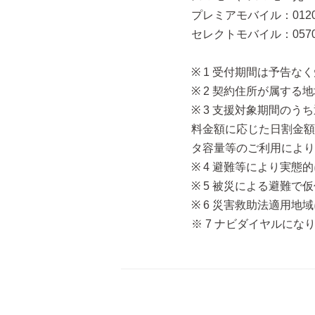
プレミアモバイル：0120-
セレクトモバイル：0570-7
※ 1 受付期間は予告
※ 2 契約住所が属す
※ 3 支援対象期間の
料金額に応じた日割金額
タ容量等のご利用により
※ 4 避難等により実
※ 5 被災による避難
※ 6 災害救助法適用
※ 7 ナビダイヤルに