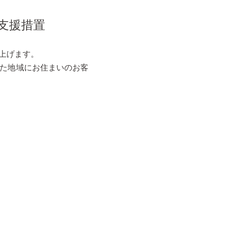
支援措置
し上げます。
れた地域にお住まいのお客