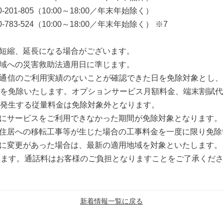
201-805（10:00～18:00／年末年始除く）
83-524（10:00～18:00／年末年始除く） ※7
なく短縮、延長になる場合がございます。
る地域への災害救助法適用日に準じます。
うち通信のご利用実績のないことが確認できた日を免除対象とし
を免除いたします。オプションサービス月額料金、端末割賦代
発生する従量料金は免除対象外となります。
態的にサービスをご利用できなかった期間が免除対象となります。
で仮住居への移転工事等が生じた場合の工事料金を一度に限り免
地域に変更があった場合は、最新の適用地域を対象といたします。
なります。通話料はお客様のご負担となりますことをご了承くだ
新着情報一覧に戻る