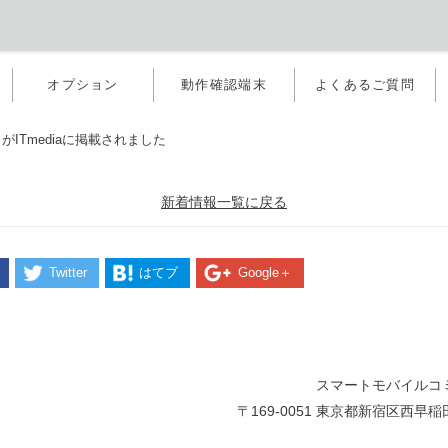
オプション
動作確認端末
よくあるご質問
ITmediaに掲載されました
新着情報一覧に戻る
Twitter
はてブ
Google＋
スマートモバイルコ
〒169-0051 東京都新宿区西早稲