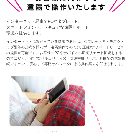
インターネット経由でPCやタブレット、
スマートフォンへ、
セキュアな遠隔サポート
環境を提供します。
インターネットに繋がっている環境であれば、タブレット型・デスクト
ップ型等の形式を問わず、遠隔操作での
“より正確な”サポートサービス
の提供が可能です。お客様のPCやデバイスへ直接リモート接続をする
のではなく、
堅牢なセキュリティの『専用中継サーバ』経由での遠隔接
続ですので、
安心して専門オペレータによる操作案内を任せられます。