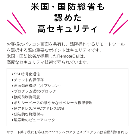
お客様のパソコン画面を共有し、遠隔操作する
リモートツール
を選択する際の重要なポイントはキュリティです。
米国・国防総省が採用したRemoteCallは、
高度なセキュリティ技術で守られています。
●SSL暗号化通信
●チャット内容保存
●画面録画機能（オプション）
●プログラム選択/ブロック
●接続前制御同意
●ポリシーベースの細やかなオペレータ権限管理
●IPアドレス/MACアドレス認証
●段階的な権限付与
●離席時のビューアロック
サポート終了後にお客様のパソコンへのアクセスプログラムは自動削除される