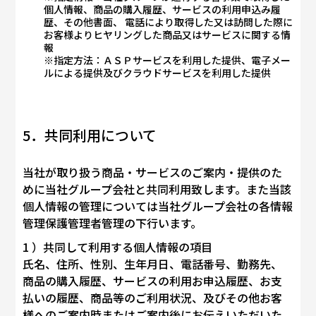
個人情報、商品の購入履歴、サービスの利用申込み履
歴、その他書面、 電話により取得した又は訪問した際に
お客様よりヒヤリングした商品又はサービスに関する情
報
※指定方法：ＡＳＰサービスを利用した提供、電子メー
ルによる提供及びクラウドサービスを利用した提供
5．共同利用について
当社が取り扱う商品・サービスのご案内・提供のた
めに当社グループ会社と共同利用致します。また当該
個人情報の管理については当社グループ会社の各情報
管理保護管理者管理の下行います。
1 ）共同して利用する個人情報の項目
氏名、住所、性別、生年月日、電話番号、勤務先、
商品の購入履歴、サービスの利用お申込履歴、お支
払いの履歴、商品等のご利用状況、及びその他お客
様へのご案内時またはご案内後にお伝えいただいた