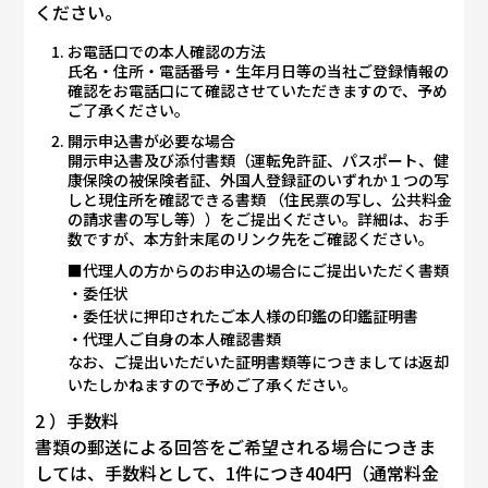
ください。
お電話口での本人確認の方法
氏名・住所・電話番号・生年月日等の当社ご登録情報の
確認をお電話口にて確認させていただきますので、予め
ご了承ください。
開示申込書が必要な場合
開示申込書及び添付書類（運転免許証、パスポート、健
康保険の被保険者証、外国人登録証のいずれか１つの写
しと現住所を確認できる書類 （住民票の写し、公共料金
の請求書の写し等））をご提出ください。詳細は、お手
数ですが、本方針末尾のリンク先をご確認ください。
■代理人の方からのお申込の場合にご提出いただく書類
・委任状
・委任状に押印されたご本人様の印鑑の印鑑証明書
・代理人ご自身の本人確認書類
なお、ご提出いただいた証明書類等につきましては返却
いたしかねますので予めご了承ください。
2 ）手数料
書類の郵送による回答をご希望される場合につきま
しては、手数料として、1件につき404円（通常料金