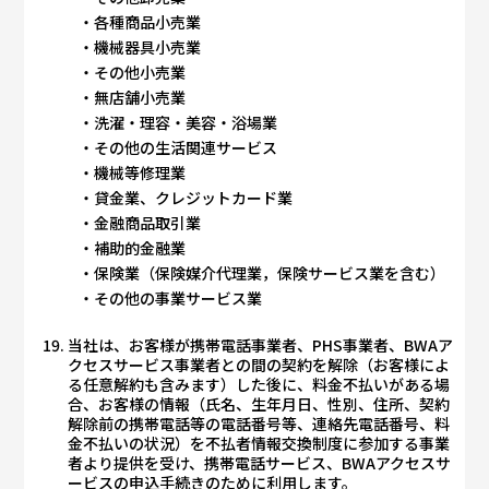
各種商品小売業
機械器具小売業
その他小売業
無店舗小売業
洗濯・理容・美容・浴場業
その他の生活関連サービス
機械等修理業
貸金業、クレジットカード業
金融商品取引業
補助的金融業
保険業（保険媒介代理業，保険サービス業を含む）
その他の事業サービス業
当社は、お客様が携帯電話事業者、PHS事業者、BWAア
クセスサービス事業者との間の契約を解除（お客様によ
る任意解約も含みます）した後に、料金不払いがある場
合、お客様の情報（氏名、生年月日、性別、住所、契約
解除前の携帯電話等の電話番号等、連絡先電話番号、料
金不払いの状況）を不払者情報交換制度に参加する事業
者より提供を受け、携帯電話サービス、BWAアクセスサ
ービスの申込手続きのために利用します。