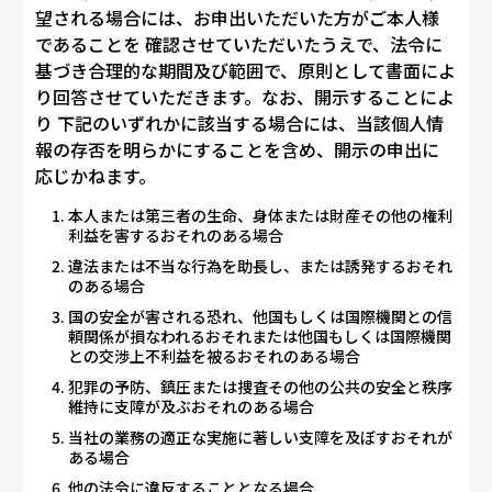
望される場合には、お申出いただいた方がご本人様
であることを 確認させていただいたうえで、法令に
基づき合理的な期間及び範囲で、原則として書面によ
り回答させていただきます。なお、開示することによ
り 下記のいずれかに該当する場合には、当該個人情
報の存否を明らかにすることを含め、開示の申出に
応じかねます。
本人または第三者の生命、身体または財産その他の権利
利益を害するおそれのある場合
違法または不当な行為を助長し、または誘発するおそれ
のある場合
国の安全が害される恐れ、他国もしくは国際機関との信
頼関係が損なわれるおそれまたは他国もしくは国際機関
との交渉上不利益を被るおそれのある場合
犯罪の予防、鎮圧または捜査その他の公共の安全と秩序
維持に支障が及ぶおそれのある場合
当社の業務の適正な実施に著しい支障を及ぼすおそれが
ある場合
他の法令に違反することとなる場合