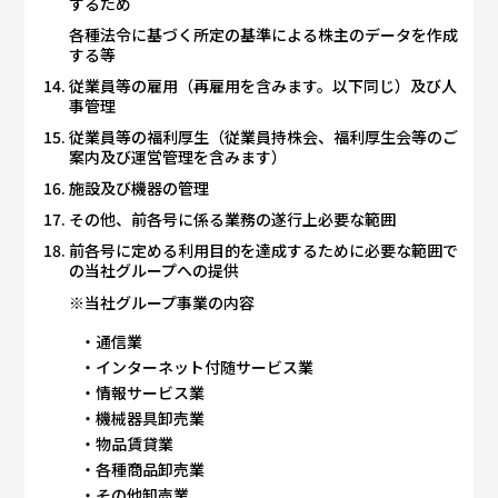
するため
各種法令に基づく所定の基準による株主のデータを作成
する等
従業員等の雇用（再雇用を含みます。以下同じ）及び人
事管理
従業員等の福利厚生（従業員持株会、福利厚生会等のご
案内及び運営管理を含みます）
施設及び機器の管理
その他、前各号に係る業務の遂行上必要な範囲
前各号に定める利用目的を達成するために必要な範囲で
の当社グループへの提供
※当社グループ事業の内容
通信業
インターネット付随サービス業
情報サービス業
機械器具卸売業
物品賃貸業
各種商品卸売業
その他卸売業