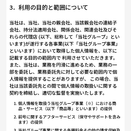
3．利用の目的と範囲について
当社は、当社、当社の親会社、当該親会社の連結子
会社、持分法適用会社、関係会社、関連会社及びそ
れらの代理店 (以下、総称して「当社グループ」とい
います)が遂行する各事業(以下「当社グループ事業」
といいます）において取得した個人情報を、以下に
記載する目的の範囲内で 利用させていただきます。
また、当社は、業務を円滑に進めるため、業務の一
部を委託し、業務委託先に対して必要な範囲内で個
人情報を提供することがありますが、 この場合、当
社は当該委託先との間で個人情報の取扱いに関する
契約を締結し、適切な監督を実施いたします。
個人情報を取扱う当社グループ事業（※）における商
品・サービス（以下「商品等」といいます）の提供
前号に関するアフターサービス（保守やサポートを含み
ます）の提供
当社グループ事業に関する各種料金その他の請求収納及