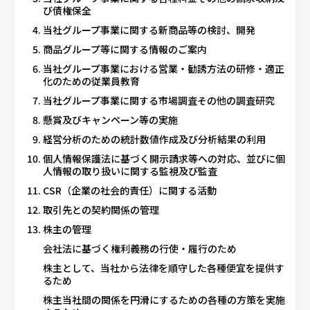
び債権保全
当社グループ事業に関する新商品等の検討、開発
商品グループ等に関する情報のご案内
当社グループ事業における営業・勧誘方法の研修・適正
化のための従業員教育
当社グループ事業に関する市場調査その他の調査研究
懸賞及びキャンペーン等の実施
経営分析のための統計数値作成及び分析結果の利用
個人情報保護法に基づく開示請求等への対応、並びに個
人情報の取り扱いに関する監視及び監査
CSR（企業の社会的責任）に関する活動
取引先との契約関係の管理
株主の管理
会社法に基づく権利義務の行使・履行のため
株主として、当社から法律を順守した各種便宜を提供す
るため
株主当社間の関係を円滑にするための各種の方策を実施