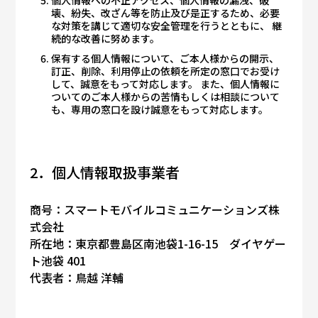
個人情報への不正アクセス、個人情報の漏洩、破
壊、紛失、改ざん等を防止及び是正するため、必要
な対策を講じて適切な安全管理を行うとともに、 継
続的な改善に努めます。
保有する個人情報について、ご本人様からの開示、
訂正、削除、利用停止の依頼を所定の窓口でお受け
して、誠意をもって対応します。 また、個人情報に
ついてのご本人様からの苦情もしくは相談について
も、専用の窓口を設け誠意をもって対応します。
2．個人情報取扱事業者
商号：スマートモバイルコミュニケーションズ株
式会社
所在地：東京都豊島区南池袋1-16-15 ダイヤゲー
ト池袋 401
代表者：鳥越 洋輔