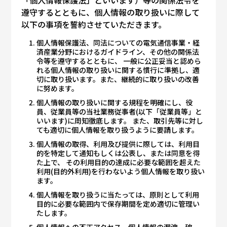
「個人情報保護法」といいます）等の関係法令を
遵守するとともに、個人情報の取り扱いに際して
以下の事項を誓約させていただきます。
個人情報保護法、同法についての電気通信事業・経
済産業分野におけるガイドライン、その他の関係法
令等を遵守するとともに、 一般に公正妥当と認めら
れる個人情報の取り扱いに関する慣行に準拠し、適
切に取り扱います。また、継続的に取り扱いの改善
に努めます。
個人情報の取り扱いに関する規程を明確にし、役
員、従業員等の当社業務従事者(以下「従業員等」と
いいます)に周知徹底します。 また、取引先等に対し
ても適切に個人情報を取り扱うように要請します。
個人情報の取得、利用及び提供に際しては、利用目
的を特定して通知もしくは公表し、または同意を得
た上で、 その利用目的の達成に必要な範囲を超えた
利用(目的外利用)を行わないよう個人情報を取り扱い
ます。
個人情報を取り扱うに当たっては、原則として利用
目的に必要な範囲内で保存期間を定め適切に管理い
たします。